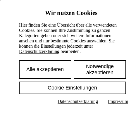
Skiplinks
Wir nutzen Cookies
Springe direkt zu:
Hier finden Sie eine Übersicht über alle verwendeten
Cookies. Sie können Ihre Zustimmung zu ganzen
Hauptinhalt
Kategorien geben oder sich weitere Informationen
ansehen und nur bestimmte Cookies auswählen. Sie
können die Einstellungen jederzeit unter
Datenschutzerklärung
bearbeiten.
Notwendige
Alle akzeptieren
akzeptieren
Cookie Einstellungen
Texte im Untermenü anzeigen
Datenschutzerklärung
Impressum
Suche
Deutsch
English
Hoher Kontrast