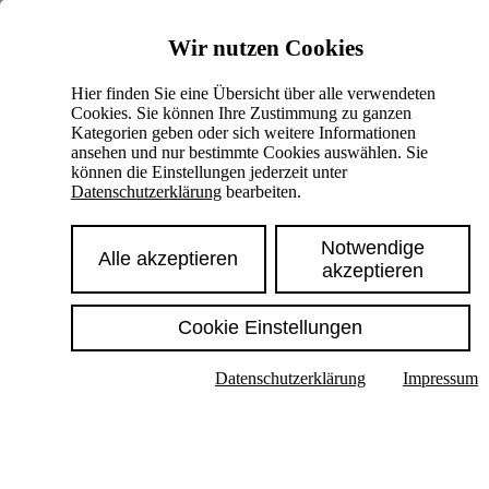
Skiplinks
Wir nutzen Cookies
Springe direkt zu:
Hier finden Sie eine Übersicht über alle verwendeten
Cookies. Sie können Ihre Zustimmung zu ganzen
Hauptinhalt
Kategorien geben oder sich weitere Informationen
ansehen und nur bestimmte Cookies auswählen. Sie
können die Einstellungen jederzeit unter
Datenschutzerklärung
bearbeiten.
Notwendige
Alle akzeptieren
akzeptieren
Cookie Einstellungen
Texte im Untermenü anzeigen
Datenschutzerklärung
Impressum
Suche
Deutsch
English
Hoher Kontrast