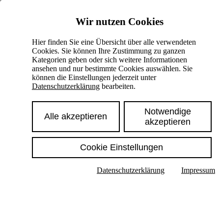
Skiplinks
Wir nutzen Cookies
Springe direkt zu:
Hier finden Sie eine Übersicht über alle verwendeten
Cookies. Sie können Ihre Zustimmung zu ganzen
Hauptinhalt
Kategorien geben oder sich weitere Informationen
ansehen und nur bestimmte Cookies auswählen. Sie
können die Einstellungen jederzeit unter
Datenschutzerklärung
bearbeiten.
Notwendige
Alle akzeptieren
akzeptieren
Cookie Einstellungen
Texte im Untermenü anzeigen
Datenschutzerklärung
Impressum
Suche
Deutsch
English
Hoher Kontrast