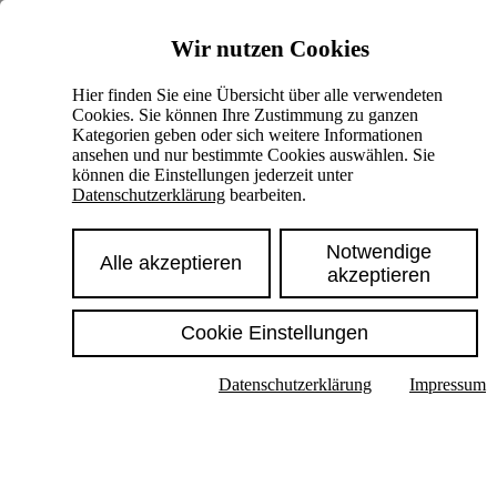
Skiplinks
Wir nutzen Cookies
Springe direkt zu:
Hier finden Sie eine Übersicht über alle verwendeten
Cookies. Sie können Ihre Zustimmung zu ganzen
Hauptinhalt
Kategorien geben oder sich weitere Informationen
ansehen und nur bestimmte Cookies auswählen. Sie
können die Einstellungen jederzeit unter
Datenschutzerklärung
bearbeiten.
Notwendige
Alle akzeptieren
akzeptieren
Cookie Einstellungen
Texte im Untermenü anzeigen
Datenschutzerklärung
Impressum
Suche
Deutsch
English
Hoher Kontrast