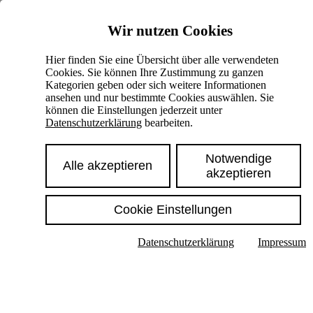
Skiplinks
Wir nutzen Cookies
Springe direkt zu:
Hier finden Sie eine Übersicht über alle verwendeten
Cookies. Sie können Ihre Zustimmung zu ganzen
Hauptinhalt
Kategorien geben oder sich weitere Informationen
ansehen und nur bestimmte Cookies auswählen. Sie
können die Einstellungen jederzeit unter
Datenschutzerklärung
bearbeiten.
Notwendige
Alle akzeptieren
akzeptieren
Cookie Einstellungen
Texte im Untermenü anzeigen
Datenschutzerklärung
Impressum
Suche
Deutsch
English
Hoher Kontrast