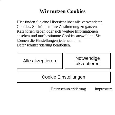
Skiplinks
Wir nutzen Cookies
Springe direkt zu:
Hier finden Sie eine Übersicht über alle verwendeten
Cookies. Sie können Ihre Zustimmung zu ganzen
Hauptinhalt
Kategorien geben oder sich weitere Informationen
ansehen und nur bestimmte Cookies auswählen. Sie
können die Einstellungen jederzeit unter
Datenschutzerklärung
bearbeiten.
Notwendige
Alle akzeptieren
akzeptieren
Cookie Einstellungen
Texte im Untermenü anzeigen
Datenschutzerklärung
Impressum
Suche
Deutsch
English
Hoher Kontrast