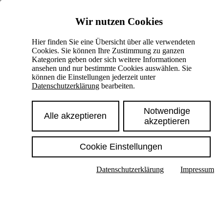
Skiplinks
Wir nutzen Cookies
Springe direkt zu:
Hier finden Sie eine Übersicht über alle verwendeten
Cookies. Sie können Ihre Zustimmung zu ganzen
Hauptinhalt
Kategorien geben oder sich weitere Informationen
ansehen und nur bestimmte Cookies auswählen. Sie
können die Einstellungen jederzeit unter
Datenschutzerklärung
bearbeiten.
Notwendige
Alle akzeptieren
akzeptieren
Cookie Einstellungen
Texte im Untermenü anzeigen
Datenschutzerklärung
Impressum
Suche
Deutsch
English
Hoher Kontrast