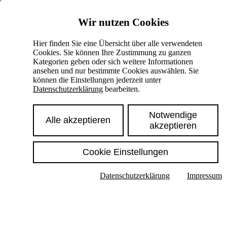
Skiplinks
Wir nutzen Cookies
Springe direkt zu:
Hier finden Sie eine Übersicht über alle verwendeten
Cookies. Sie können Ihre Zustimmung zu ganzen
Hauptinhalt
Kategorien geben oder sich weitere Informationen
ansehen und nur bestimmte Cookies auswählen. Sie
können die Einstellungen jederzeit unter
Datenschutzerklärung
bearbeiten.
Notwendige
Alle akzeptieren
akzeptieren
Cookie Einstellungen
Texte im Untermenü anzeigen
Datenschutzerklärung
Impressum
Suche
Deutsch
English
Hoher Kontrast