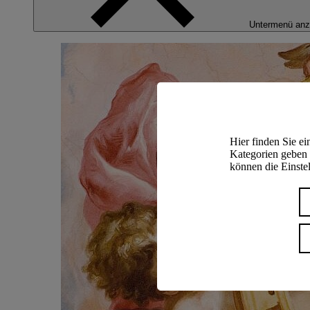
Untermenü anz
Hier finden Sie e
Kategorien geben 
können die Einstel