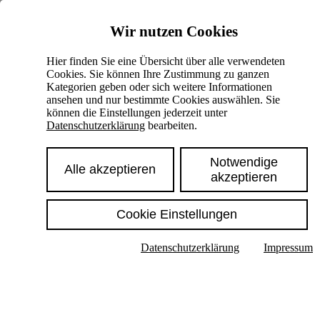
Skiplinks
Wir nutzen Cookies
Springe direkt zu:
Hier finden Sie eine Übersicht über alle verwendeten
Cookies. Sie können Ihre Zustimmung zu ganzen
Hauptinhalt
Kategorien geben oder sich weitere Informationen
ansehen und nur bestimmte Cookies auswählen. Sie
können die Einstellungen jederzeit unter
Datenschutzerklärung
bearbeiten.
Notwendige
Alle akzeptieren
akzeptieren
Cookie Einstellungen
Texte im Untermenü anzeigen
Datenschutzerklärung
Impressum
Suche
Deutsch
English
Hoher Kontrast