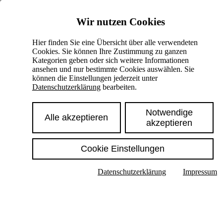
Skiplinks
Wir nutzen Cookies
Springe direkt zu:
Hier finden Sie eine Übersicht über alle verwendeten
Cookies. Sie können Ihre Zustimmung zu ganzen
Hauptinhalt
Kategorien geben oder sich weitere Informationen
ansehen und nur bestimmte Cookies auswählen. Sie
können die Einstellungen jederzeit unter
Datenschutzerklärung
bearbeiten.
Notwendige
Alle akzeptieren
akzeptieren
Cookie Einstellungen
Texte im Untermenü anzeigen
Datenschutzerklärung
Impressum
Suche
Deutsch
English
Hoher Kontrast