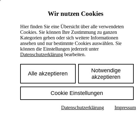
Skiplinks
Wir nutzen Cookies
Springe direkt zu:
Hier finden Sie eine Übersicht über alle verwendeten
Cookies. Sie können Ihre Zustimmung zu ganzen
Hauptinhalt
Kategorien geben oder sich weitere Informationen
ansehen und nur bestimmte Cookies auswählen. Sie
können die Einstellungen jederzeit unter
Datenschutzerklärung
bearbeiten.
Notwendige
Alle akzeptieren
akzeptieren
Cookie Einstellungen
Texte im Untermenü anzeigen
Datenschutzerklärung
Impressum
Suche
Deutsch
English
Hoher Kontrast