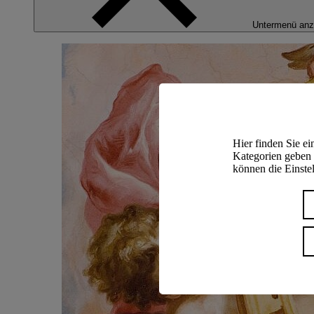
Untermenü anz
Hier finden Sie e
Kategorien geben 
können die Einstel