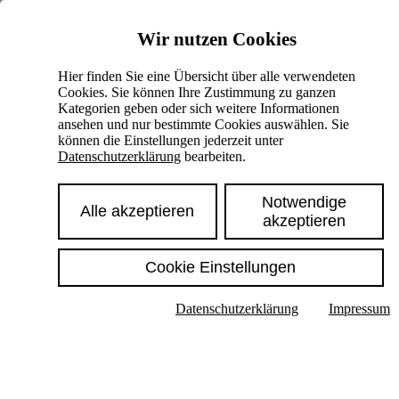
Skiplinks
Wir nutzen Cookies
Springe direkt zu:
Hier finden Sie eine Übersicht über alle verwendeten
Cookies. Sie können Ihre Zustimmung zu ganzen
Hauptinhalt
Kategorien geben oder sich weitere Informationen
ansehen und nur bestimmte Cookies auswählen. Sie
können die Einstellungen jederzeit unter
Datenschutzerklärung
bearbeiten.
Notwendige
Alle akzeptieren
akzeptieren
Cookie Einstellungen
Texte im Untermenü anzeigen
Datenschutzerklärung
Impressum
Suche
Deutsch
English
Hoher Kontrast