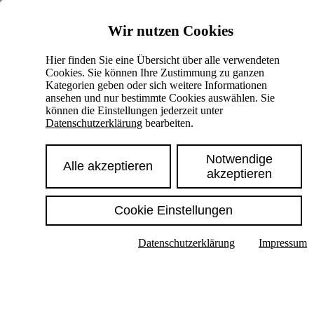
Skiplinks
Wir nutzen Cookies
Springe direkt zu:
Hier finden Sie eine Übersicht über alle verwendeten
Cookies. Sie können Ihre Zustimmung zu ganzen
Hauptinhalt
Kategorien geben oder sich weitere Informationen
ansehen und nur bestimmte Cookies auswählen. Sie
können die Einstellungen jederzeit unter
Datenschutzerklärung
bearbeiten.
Notwendige
Alle akzeptieren
akzeptieren
Cookie Einstellungen
Texte im Untermenü anzeigen
Datenschutzerklärung
Impressum
Suche
Deutsch
English
Hoher Kontrast