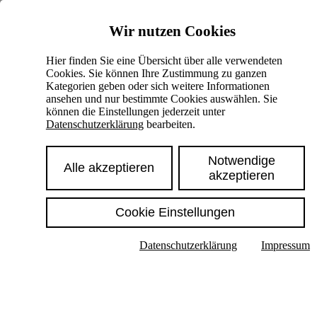
Skiplinks
Wir nutzen Cookies
Springe direkt zu:
Hier finden Sie eine Übersicht über alle verwendeten
Cookies. Sie können Ihre Zustimmung zu ganzen
Hauptinhalt
Kategorien geben oder sich weitere Informationen
ansehen und nur bestimmte Cookies auswählen. Sie
können die Einstellungen jederzeit unter
Datenschutzerklärung
bearbeiten.
Notwendige
Alle akzeptieren
akzeptieren
Cookie Einstellungen
Texte im Untermenü anzeigen
Datenschutzerklärung
Impressum
Suche
Deutsch
English
Hoher Kontrast