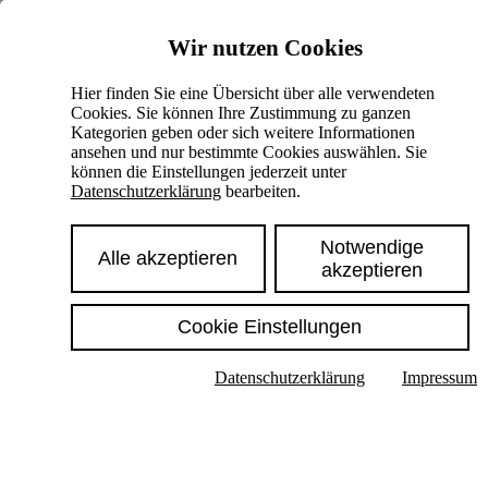
Skiplinks
Wir nutzen Cookies
Springe direkt zu:
Hier finden Sie eine Übersicht über alle verwendeten
Cookies. Sie können Ihre Zustimmung zu ganzen
Hauptinhalt
Kategorien geben oder sich weitere Informationen
ansehen und nur bestimmte Cookies auswählen. Sie
können die Einstellungen jederzeit unter
Datenschutzerklärung
bearbeiten.
Notwendige
Alle akzeptieren
akzeptieren
Cookie Einstellungen
Texte im Untermenü anzeigen
Datenschutzerklärung
Impressum
Suche
Deutsch
English
Hoher Kontrast