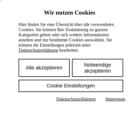
Skiplinks
Wir nutzen Cookies
Springe direkt zu:
Hier finden Sie eine Übersicht über alle verwendeten
Cookies. Sie können Ihre Zustimmung zu ganzen
Hauptinhalt
Kategorien geben oder sich weitere Informationen
ansehen und nur bestimmte Cookies auswählen. Sie
können die Einstellungen jederzeit unter
Datenschutzerklärung
bearbeiten.
Notwendige
Alle akzeptieren
akzeptieren
Cookie Einstellungen
Texte im Untermenü anzeigen
Datenschutzerklärung
Impressum
Suche
Deutsch
English
Hoher Kontrast