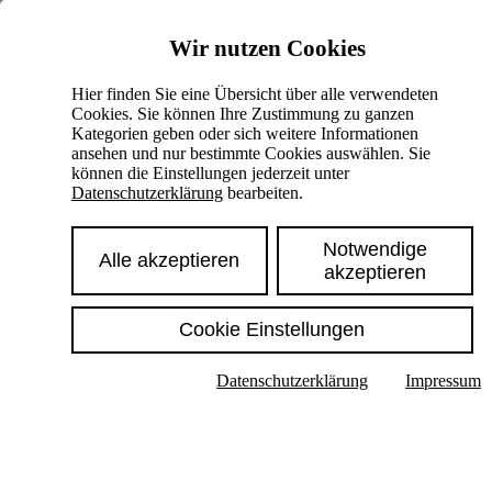
Skiplinks
Wir nutzen Cookies
Springe direkt zu:
Hier finden Sie eine Übersicht über alle verwendeten
Cookies. Sie können Ihre Zustimmung zu ganzen
Hauptinhalt
Kategorien geben oder sich weitere Informationen
ansehen und nur bestimmte Cookies auswählen. Sie
können die Einstellungen jederzeit unter
Datenschutzerklärung
bearbeiten.
Notwendige
Alle akzeptieren
akzeptieren
Cookie Einstellungen
Texte im Untermenü anzeigen
Datenschutzerklärung
Impressum
Suche
Deutsch
English
Hoher Kontrast