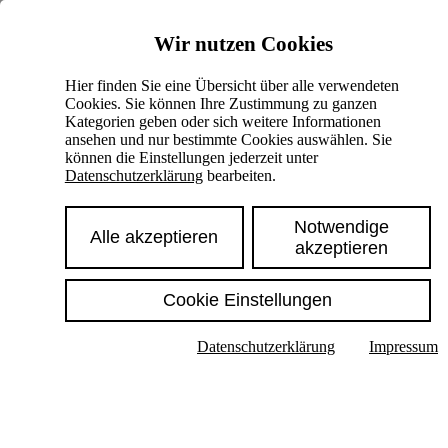
Skiplinks
Wir nutzen Cookies
Springe direkt zu:
Hier finden Sie eine Übersicht über alle verwendeten
Cookies. Sie können Ihre Zustimmung zu ganzen
Hauptinhalt
Kategorien geben oder sich weitere Informationen
ansehen und nur bestimmte Cookies auswählen. Sie
können die Einstellungen jederzeit unter
Datenschutzerklärung
bearbeiten.
Notwendige
Alle akzeptieren
akzeptieren
Cookie Einstellungen
Texte im Untermenü anzeigen
Datenschutzerklärung
Impressum
Suche
Deutsch
English
Hoher Kontrast