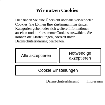
Skiplinks
Wir nutzen Cookies
Springe direkt zu:
Hier finden Sie eine Übersicht über alle verwendeten
Cookies. Sie können Ihre Zustimmung zu ganzen
Hauptinhalt
Kategorien geben oder sich weitere Informationen
ansehen und nur bestimmte Cookies auswählen. Sie
können die Einstellungen jederzeit unter
Datenschutzerklärung
bearbeiten.
Notwendige
Alle akzeptieren
akzeptieren
Cookie Einstellungen
Texte im Untermenü anzeigen
Datenschutzerklärung
Impressum
Suche
Deutsch
English
Hoher Kontrast