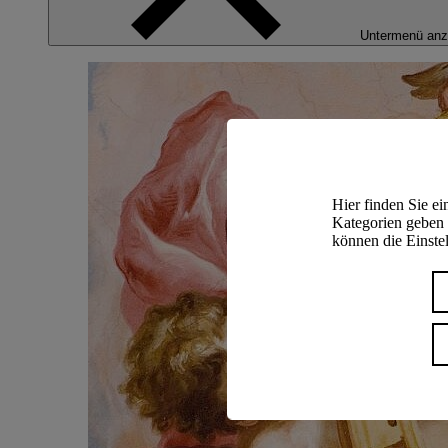
Untermenü anz
Hier finden Sie e
Kategorien geben 
können die Einstel