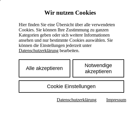
Skiplinks
Wir nutzen Cookies
Springe direkt zu:
Hier finden Sie eine Übersicht über alle verwendeten
Cookies. Sie können Ihre Zustimmung zu ganzen
Hauptinhalt
Kategorien geben oder sich weitere Informationen
ansehen und nur bestimmte Cookies auswählen. Sie
können die Einstellungen jederzeit unter
Datenschutzerklärung
bearbeiten.
Notwendige
Alle akzeptieren
akzeptieren
Cookie Einstellungen
Texte im Untermenü anzeigen
Datenschutzerklärung
Impressum
Suche
Deutsch
English
Hoher Kontrast