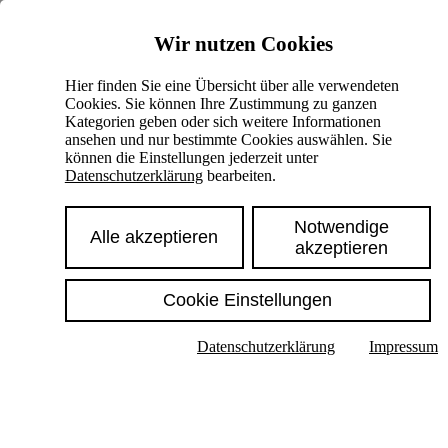
Skiplinks
Wir nutzen Cookies
Springe direkt zu:
Hier finden Sie eine Übersicht über alle verwendeten
Cookies. Sie können Ihre Zustimmung zu ganzen
Hauptinhalt
Kategorien geben oder sich weitere Informationen
ansehen und nur bestimmte Cookies auswählen. Sie
können die Einstellungen jederzeit unter
Datenschutzerklärung
bearbeiten.
Notwendige
Alle akzeptieren
akzeptieren
Cookie Einstellungen
Texte im Untermenü anzeigen
Datenschutzerklärung
Impressum
Suche
Deutsch
English
Hoher Kontrast