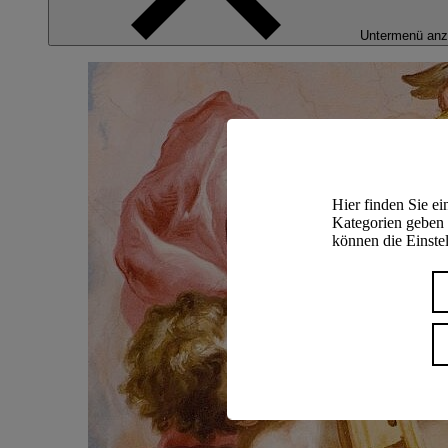
Untermenü anz
Hier finden Sie e
Kategorien geben 
können die Einstel