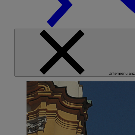
Untermenü anz