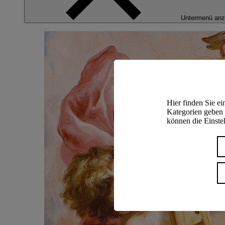
Untermenü anz
Hier finden Sie e
Kategorien geben 
können die Einstel