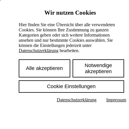
Skiplinks
Wir nutzen Cookies
Springe direkt zu:
Hier finden Sie eine Übersicht über alle verwendeten
Cookies. Sie können Ihre Zustimmung zu ganzen
Hauptinhalt
Kategorien geben oder sich weitere Informationen
ansehen und nur bestimmte Cookies auswählen. Sie
können die Einstellungen jederzeit unter
Datenschutzerklärung
bearbeiten.
Notwendige
Alle akzeptieren
akzeptieren
Cookie Einstellungen
Texte im Untermenü anzeigen
Datenschutzerklärung
Impressum
Suche
Deutsch
English
Hoher Kontrast