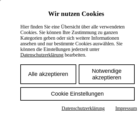
Skiplinks
Wir nutzen Cookies
Springe direkt zu:
Hier finden Sie eine Übersicht über alle verwendeten
Cookies. Sie können Ihre Zustimmung zu ganzen
Hauptinhalt
Kategorien geben oder sich weitere Informationen
ansehen und nur bestimmte Cookies auswählen. Sie
können die Einstellungen jederzeit unter
Datenschutzerklärung
bearbeiten.
Notwendige
Alle akzeptieren
akzeptieren
Cookie Einstellungen
Texte im Untermenü anzeigen
Datenschutzerklärung
Impressum
Suche
Deutsch
English
Hoher Kontrast