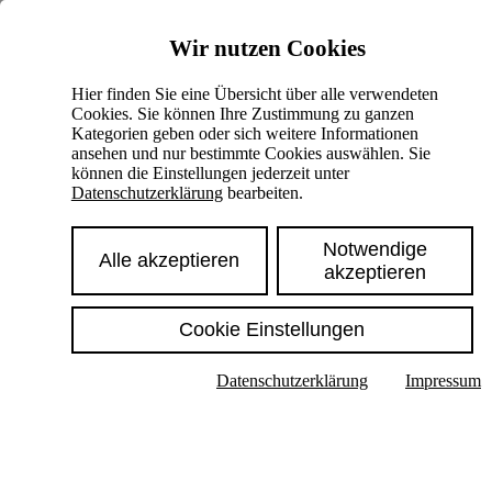
Skiplinks
Wir nutzen Cookies
Springe direkt zu:
Hier finden Sie eine Übersicht über alle verwendeten
Cookies. Sie können Ihre Zustimmung zu ganzen
Hauptinhalt
Kategorien geben oder sich weitere Informationen
ansehen und nur bestimmte Cookies auswählen. Sie
können die Einstellungen jederzeit unter
Datenschutzerklärung
bearbeiten.
Notwendige
Alle akzeptieren
akzeptieren
Cookie Einstellungen
Texte im Untermenü anzeigen
Datenschutzerklärung
Impressum
Suche
Deutsch
English
Hoher Kontrast