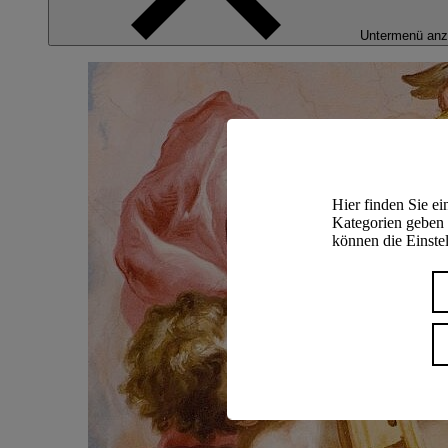
Untermenü anz
Hier finden Sie e
Kategorien geben 
können die Einstel