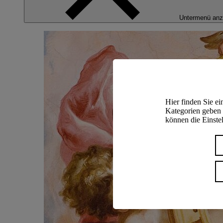
Untermenü anz
Hier finden Sie e
Kategorien geben 
können die Einstel