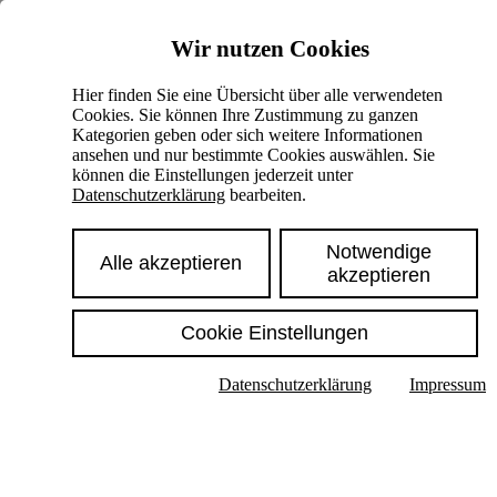
Skiplinks
Wir nutzen Cookies
Springe direkt zu:
Hier finden Sie eine Übersicht über alle verwendeten
Cookies. Sie können Ihre Zustimmung zu ganzen
Hauptinhalt
Kategorien geben oder sich weitere Informationen
ansehen und nur bestimmte Cookies auswählen. Sie
können die Einstellungen jederzeit unter
Datenschutzerklärung
bearbeiten.
Notwendige
Alle akzeptieren
akzeptieren
Cookie Einstellungen
Texte im Untermenü anzeigen
Datenschutzerklärung
Impressum
Suche
Deutsch
English
Hoher Kontrast