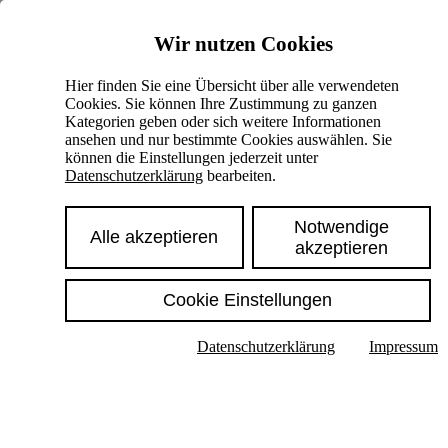
Skiplinks
Wir nutzen Cookies
Springe direkt zu:
Hier finden Sie eine Übersicht über alle verwendeten
Cookies. Sie können Ihre Zustimmung zu ganzen
Hauptinhalt
Kategorien geben oder sich weitere Informationen
ansehen und nur bestimmte Cookies auswählen. Sie
können die Einstellungen jederzeit unter
Datenschutzerklärung
bearbeiten.
Notwendige
Alle akzeptieren
akzeptieren
Cookie Einstellungen
Texte im Untermenü anzeigen
Datenschutzerklärung
Impressum
Suche
Deutsch
English
Hoher Kontrast