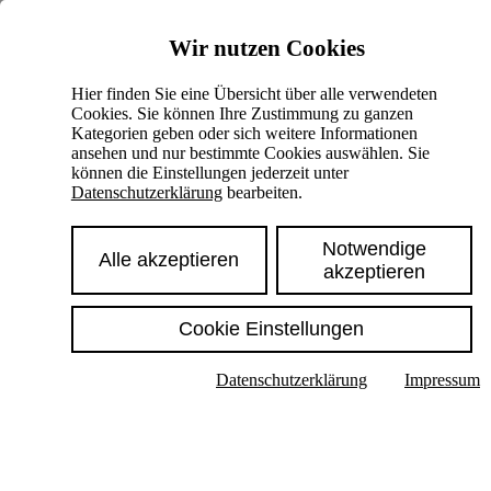
Skiplinks
Wir nutzen Cookies
Springe direkt zu:
Hier finden Sie eine Übersicht über alle verwendeten
Cookies. Sie können Ihre Zustimmung zu ganzen
Hauptinhalt
Kategorien geben oder sich weitere Informationen
ansehen und nur bestimmte Cookies auswählen. Sie
können die Einstellungen jederzeit unter
Datenschutzerklärung
bearbeiten.
Notwendige
Alle akzeptieren
akzeptieren
Cookie Einstellungen
Texte im Untermenü anzeigen
Datenschutzerklärung
Impressum
Suche
Deutsch
English
Hoher Kontrast