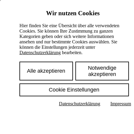
Skiplinks
Wir nutzen Cookies
Springe direkt zu:
Hier finden Sie eine Übersicht über alle verwendeten
Cookies. Sie können Ihre Zustimmung zu ganzen
Hauptinhalt
Kategorien geben oder sich weitere Informationen
ansehen und nur bestimmte Cookies auswählen. Sie
können die Einstellungen jederzeit unter
Datenschutzerklärung
bearbeiten.
Notwendige
Alle akzeptieren
akzeptieren
Cookie Einstellungen
Texte im Untermenü anzeigen
Datenschutzerklärung
Impressum
Suche
Deutsch
English
Hoher Kontrast