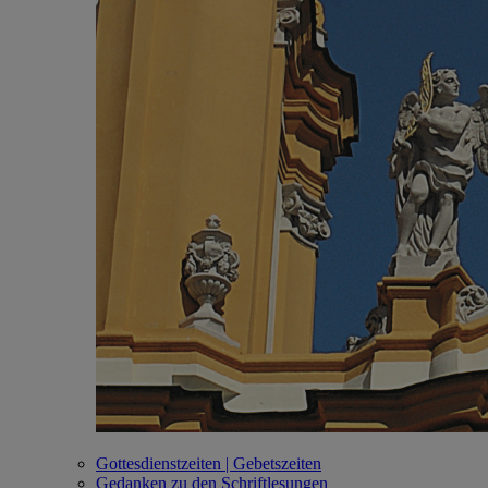
Gottesdienstzeiten | Gebetszeiten
Gedanken zu den Schriftlesungen