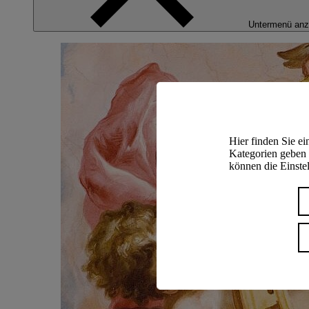
Untermenü anz
Hier finden Sie e
Kategorien geben 
können die Einstel