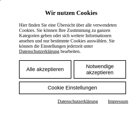
Skiplinks
Wir nutzen Cookies
Springe direkt zu:
Hier finden Sie eine Übersicht über alle verwendeten
Cookies. Sie können Ihre Zustimmung zu ganzen
Hauptinhalt
Kategorien geben oder sich weitere Informationen
ansehen und nur bestimmte Cookies auswählen. Sie
können die Einstellungen jederzeit unter
Datenschutzerklärung
bearbeiten.
Notwendige
Alle akzeptieren
akzeptieren
Cookie Einstellungen
Texte im Untermenü anzeigen
Datenschutzerklärung
Impressum
Suche
Deutsch
English
Hoher Kontrast