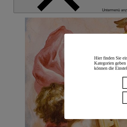
Untermenü anz
Hier finden Sie e
Kategorien geben 
können die Einstel