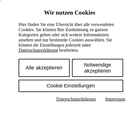
Skiplinks
Wir nutzen Cookies
Springe direkt zu:
Hier finden Sie eine Übersicht über alle verwendeten
Cookies. Sie können Ihre Zustimmung zu ganzen
Hauptinhalt
Kategorien geben oder sich weitere Informationen
ansehen und nur bestimmte Cookies auswählen. Sie
können die Einstellungen jederzeit unter
Datenschutzerklärung
bearbeiten.
Notwendige
Alle akzeptieren
akzeptieren
Cookie Einstellungen
Texte im Untermenü anzeigen
Datenschutzerklärung
Impressum
Suche
Deutsch
English
Hoher Kontrast