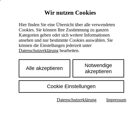
Skiplinks
Wir nutzen Cookies
Springe direkt zu:
Hier finden Sie eine Übersicht über alle verwendeten
Cookies. Sie können Ihre Zustimmung zu ganzen
Hauptinhalt
Kategorien geben oder sich weitere Informationen
ansehen und nur bestimmte Cookies auswählen. Sie
können die Einstellungen jederzeit unter
Datenschutzerklärung
bearbeiten.
Notwendige
Alle akzeptieren
akzeptieren
Cookie Einstellungen
Texte im Untermenü anzeigen
Datenschutzerklärung
Impressum
Suche
Deutsch
English
Hoher Kontrast