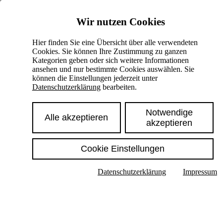
Skiplinks
Wir nutzen Cookies
Springe direkt zu:
Hier finden Sie eine Übersicht über alle verwendeten
Cookies. Sie können Ihre Zustimmung zu ganzen
Hauptinhalt
Kategorien geben oder sich weitere Informationen
ansehen und nur bestimmte Cookies auswählen. Sie
können die Einstellungen jederzeit unter
Datenschutzerklärung
bearbeiten.
Notwendige
Alle akzeptieren
akzeptieren
Cookie Einstellungen
Texte im Untermenü anzeigen
Datenschutzerklärung
Impressum
Suche
Deutsch
English
Hoher Kontrast