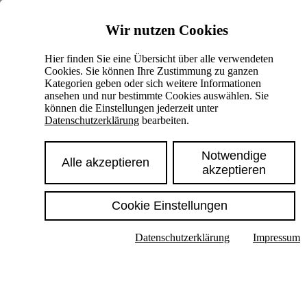
Skiplinks
Wir nutzen Cookies
Springe direkt zu:
Hier finden Sie eine Übersicht über alle verwendeten
Cookies. Sie können Ihre Zustimmung zu ganzen
Hauptinhalt
Kategorien geben oder sich weitere Informationen
ansehen und nur bestimmte Cookies auswählen. Sie
können die Einstellungen jederzeit unter
Datenschutzerklärung
bearbeiten.
Notwendige
Alle akzeptieren
akzeptieren
Cookie Einstellungen
Texte im Untermenü anzeigen
Datenschutzerklärung
Impressum
Suche
Deutsch
English
Hoher Kontrast