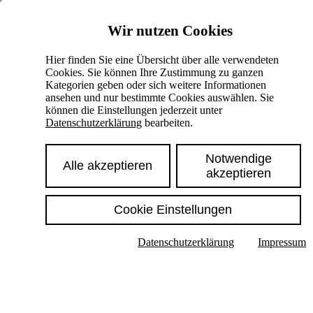
Skiplinks
Wir nutzen Cookies
Springe direkt zu:
Hier finden Sie eine Übersicht über alle verwendeten
Cookies. Sie können Ihre Zustimmung zu ganzen
Hauptinhalt
Kategorien geben oder sich weitere Informationen
ansehen und nur bestimmte Cookies auswählen. Sie
können die Einstellungen jederzeit unter
Datenschutzerklärung
bearbeiten.
Notwendige
Alle akzeptieren
akzeptieren
Cookie Einstellungen
Texte im Untermenü anzeigen
Datenschutzerklärung
Impressum
Suche
Deutsch
English
Hoher Kontrast