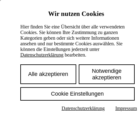
Skiplinks
Wir nutzen Cookies
Springe direkt zu:
Hier finden Sie eine Übersicht über alle verwendeten
Cookies. Sie können Ihre Zustimmung zu ganzen
Hauptinhalt
Kategorien geben oder sich weitere Informationen
ansehen und nur bestimmte Cookies auswählen. Sie
können die Einstellungen jederzeit unter
Datenschutzerklärung
bearbeiten.
Notwendige
Alle akzeptieren
akzeptieren
Cookie Einstellungen
Texte im Untermenü anzeigen
Datenschutzerklärung
Impressum
Suche
Deutsch
English
Hoher Kontrast