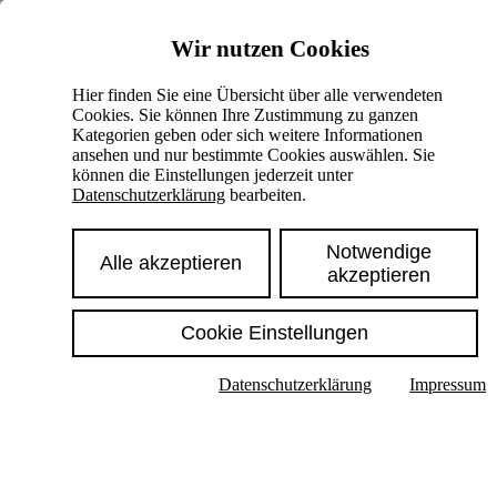
Skiplinks
Wir nutzen Cookies
Springe direkt zu:
Hier finden Sie eine Übersicht über alle verwendeten
Cookies. Sie können Ihre Zustimmung zu ganzen
Hauptinhalt
Kategorien geben oder sich weitere Informationen
ansehen und nur bestimmte Cookies auswählen. Sie
können die Einstellungen jederzeit unter
Datenschutzerklärung
bearbeiten.
Notwendige
Alle akzeptieren
akzeptieren
Cookie Einstellungen
Texte im Untermenü anzeigen
Datenschutzerklärung
Impressum
Suche
Deutsch
English
Hoher Kontrast