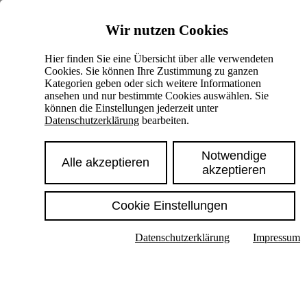
Skiplinks
Wir nutzen Cookies
Springe direkt zu:
Hier finden Sie eine Übersicht über alle verwendeten
Cookies. Sie können Ihre Zustimmung zu ganzen
Hauptinhalt
Kategorien geben oder sich weitere Informationen
ansehen und nur bestimmte Cookies auswählen. Sie
können die Einstellungen jederzeit unter
Datenschutzerklärung
bearbeiten.
Notwendige
Alle akzeptieren
akzeptieren
Cookie Einstellungen
Texte im Untermenü anzeigen
Datenschutzerklärung
Impressum
Suche
Deutsch
English
Hoher Kontrast