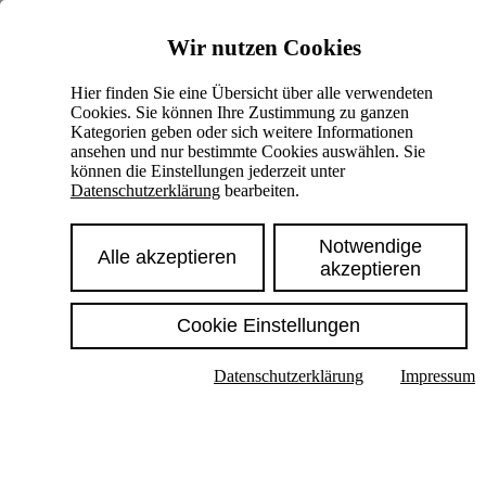
Skiplinks
Wir nutzen Cookies
Springe direkt zu:
Hier finden Sie eine Übersicht über alle verwendeten
Cookies. Sie können Ihre Zustimmung zu ganzen
Hauptinhalt
Kategorien geben oder sich weitere Informationen
ansehen und nur bestimmte Cookies auswählen. Sie
können die Einstellungen jederzeit unter
Datenschutzerklärung
bearbeiten.
Notwendige
Alle akzeptieren
akzeptieren
Cookie Einstellungen
Texte im Untermenü anzeigen
Datenschutzerklärung
Impressum
Suche
Deutsch
English
Hoher Kontrast