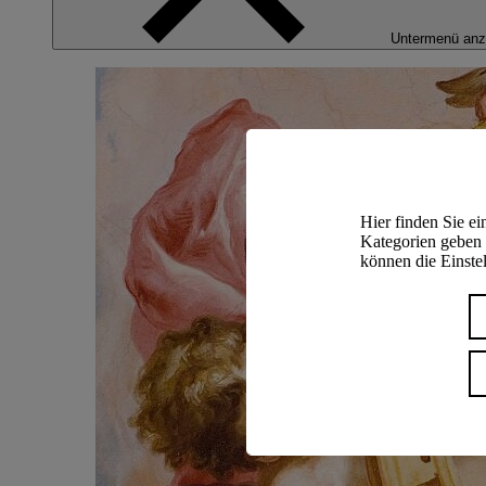
Untermenü anz
Hier finden Sie e
Kategorien geben 
können die Einstel