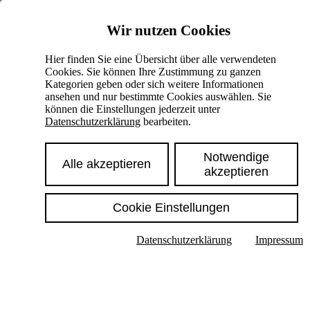
Skiplinks
Wir nutzen Cookies
Springe direkt zu:
Hier finden Sie eine Übersicht über alle verwendeten
Cookies. Sie können Ihre Zustimmung zu ganzen
Hauptinhalt
Kategorien geben oder sich weitere Informationen
ansehen und nur bestimmte Cookies auswählen. Sie
können die Einstellungen jederzeit unter
Datenschutzerklärung
bearbeiten.
Notwendige
Alle akzeptieren
akzeptieren
Cookie Einstellungen
Texte im Untermenü anzeigen
Datenschutzerklärung
Impressum
Suche
Deutsch
English
Hoher Kontrast