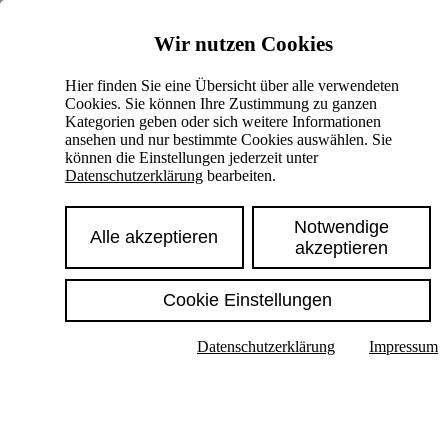
Skiplinks
Wir nutzen Cookies
Springe direkt zu:
Hier finden Sie eine Übersicht über alle verwendeten
Cookies. Sie können Ihre Zustimmung zu ganzen
Hauptinhalt
Kategorien geben oder sich weitere Informationen
ansehen und nur bestimmte Cookies auswählen. Sie
können die Einstellungen jederzeit unter
Datenschutzerklärung
bearbeiten.
Notwendige
Alle akzeptieren
akzeptieren
Cookie Einstellungen
Texte im Untermenü anzeigen
Datenschutzerklärung
Impressum
Suche
Deutsch
English
Hoher Kontrast